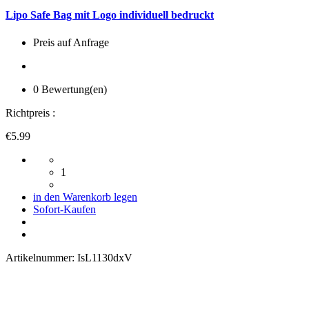
Lipo Safe Bag mit Logo individuell bedruckt
Preis auf Anfrage
0 Bewertung(en)
Richtpreis :
€5.99
1
in den Warenkorb legen
Sofort-Kaufen
Artikelnummer:
IsL1130dxV