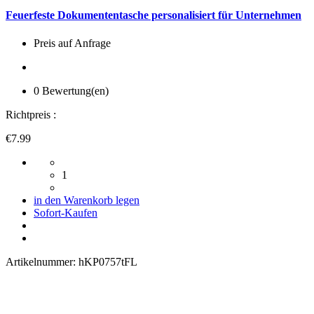
Feuerfeste Dokumententasche personalisiert für Unternehmen
Preis auf Anfrage
0 Bewertung(en)
Richtpreis :
€7.99
1
in den Warenkorb legen
Sofort-Kaufen
Artikelnummer:
hKP0757tFL