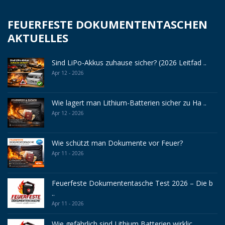
FEUERFESTE DOKUMENTENTASCHEN
AKTUELLES
Sind LiPo-Akkus zuhause sicher? (2026 Leitfad ..
Apr 12 - 2026
Wie lagert man Lithium-Batterien sicher zu Ha ..
Apr 12 - 2026
Wie schützt man Dokumente vor Feuer?
Apr 11 - 2026
Feuerfeste Dokumententasche Test 2026 – Die b
..
Apr 11 - 2026
Wie gefährlich sind Lithium Batterien wirklic ..