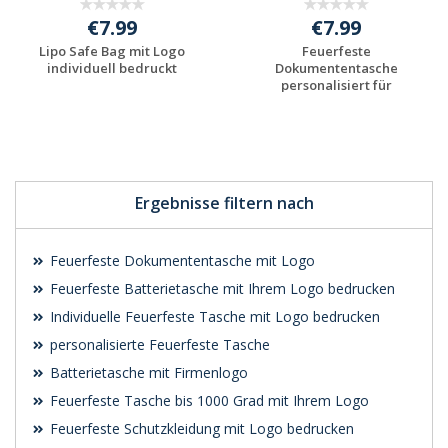
€7.99
€7.99
Lipo Safe Bag mit Logo
Feuerfeste
individuell bedruckt
Dokumententasche
personalisiert für
Unterneh...
Jetzt Angebot
Jetzt Angebot
anfordern
anfordern
Ergebnisse filtern nach
Feuerfeste Dokumententasche mit Logo
Feuerfeste Batterietasche mit Ihrem Logo bedrucken
Individuelle Feuerfeste Tasche mit Logo bedrucken
personalisierte Feuerfeste Tasche
Batterietasche mit Firmenlogo
Feuerfeste Tasche bis 1000 Grad mit Ihrem Logo
Feuerfeste Schutzkleidung mit Logo bedrucken