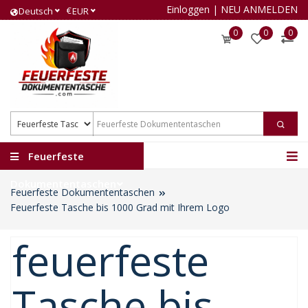
Einloggen
|
NEU ANMELDEN
€
Deutsch
EUR
0
0
0
Feuerfeste
Dokumententaschen
Feuerfeste Dokumententaschen
Feuerfeste Tasche bis 1000 Grad mit Ihrem Logo
feuerfeste
Tasche bis