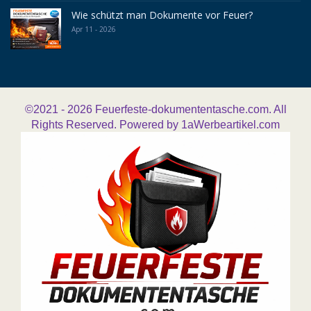
Wie schützt man Dokumente vor Feuer?
Apr 11 - 2026
©2021 - 2026
Feuerfeste-dokumententasche.com. All
Rights Reserved. Powered by
1aWerbeartikel.com