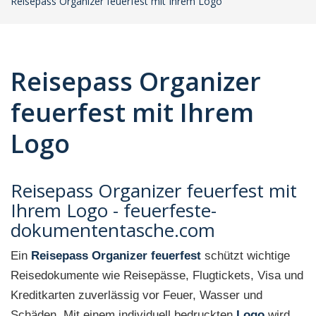
Reisepass Organizer feuerfest mit Ihrem Logo
Reisepass Organizer
feuerfest mit Ihrem
Logo
Reisepass Organizer feuerfest mit
Ihrem Logo - feuerfeste-
dokumententasche.com
Ein
Reisepass Organizer feuerfest
schützt wichtige
Reisedokumente wie Reisepässe, Flugtickets, Visa und
Kreditkarten zuverlässig vor Feuer, Wasser und
Schäden. Mit einem individuell bedruckten
Logo
wird