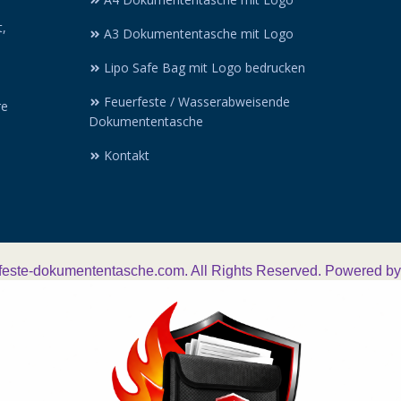
t,
A3 Dokumententasche mit Logo
Lipo Safe Bag mit Logo bedrucken
Feuerfeste / Wasserabweisende
re
Dokumententasche
:
Kontakt
feste-dokumententasche.com. All Rights Reserved. Powered b