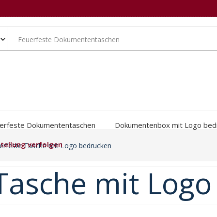
erfeste Dokumententaschen
Dokumentenbox mit Logo bed
tellung verfolgen
euerfeste Tasche mit Logo bedrucken
 Tasche mit Log