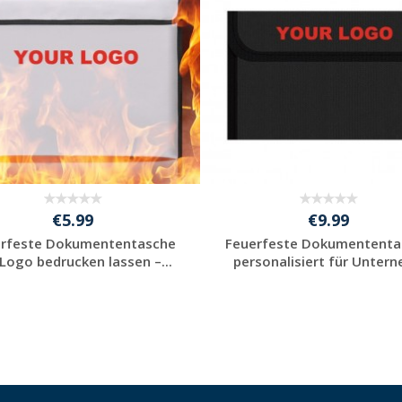
€5.99
€9.99
erfeste Dokumententasche
Feuerfeste Dokumententa
 Logo bedrucken lassen –...
personalisiert für Unterne
Jetzt Angebot
Jetzt Angebot
anfordern
anfordern