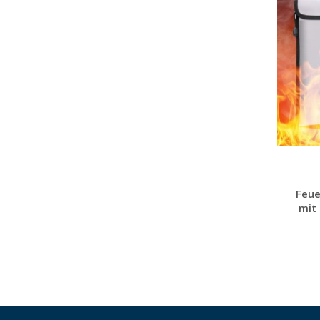
Feu
mit