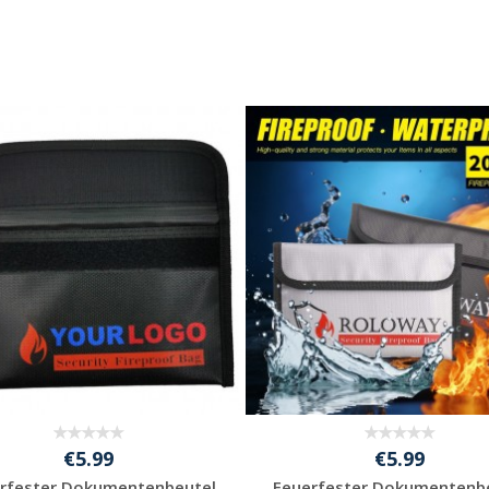
€5.99
€5.99
rfester Dokumentenbeutel
Feuerfester Dokumentenb