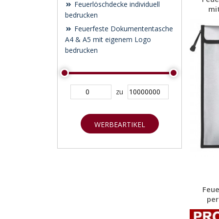
Feuerlöschdecke individuell
mit
bedrucken
Feuerfeste Dokumententasche
A4 & A5 mit eigenem Logo
bedrucken
zu
WERBEARTIKEL
SUCHEN
Feu
per