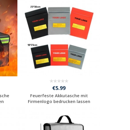
Jetzt Angebot
anfordern
€5.99
asche
Feuerfeste Akkutasche mit
en
Firmenlogo bedrucken lassen
Jetzt Angebot
anfordern