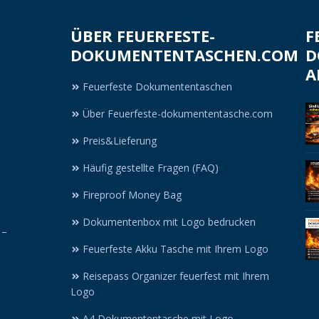
ÜBER FEUERFESTE-
F
DOKUMENTENTASCHEN.COM
D
A
Feuerfeste Dokumententaschen
Über Feuerfeste-dokumententasche.com
Preis&Lieferung
Häufig gestellte Fragen (FAQ)
Fireproof Money Bag
Dokumentenbox mit Logo bedrucken
 –
Feuerfeste Akku Tasche mit Ihrem Logo
Reisepass Organizer feuerfest mit Ihrem
Logo
A4 Dokumententasche mit Logo