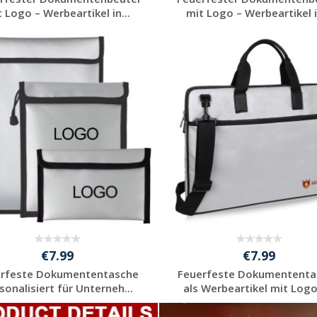
 Logo – Werbeartikel in...
mit Logo – Werbeartikel i
Jetzt Angebot
Jetzt Angebot
anfordern
anfordern
€7.99
€7.99
erfeste Dokumententasche
Feuerfeste Dokumententa
sonalisiert für Unterneh...
als Werbeartikel mit Logo 