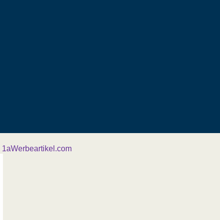
y
1aWerbeartikel.com