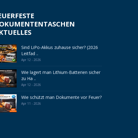
EUERFESTE
OKUMENTENTASCHEN
KTUELLES
Sind LiPo-Akkus zuhause sicher? (2026
Leitfad ..
Apr 12 - 2026
Wie lagert man Lithium-Batterien sicher
zu Ha ..
Apr 12 - 2026
Wie schützt man Dokumente vor Feuer?
Apr 11 - 2026