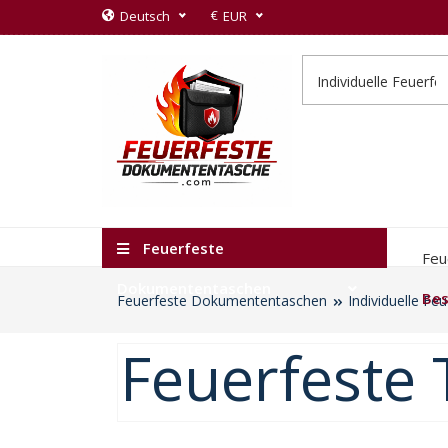
€
Deutsch
EUR
Feuerfeste
Feu
Dokumententaschen
Bes
Feuerfeste Dokumententaschen
Individuelle F
Feuerfeste