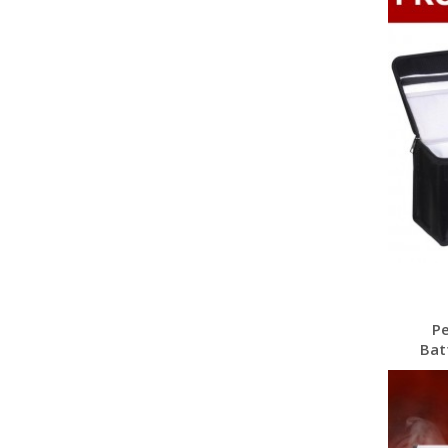
Pe
Bat