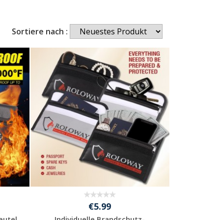
Sortiere nach :
€5.99
eutel
Individuelle Brandschutz-