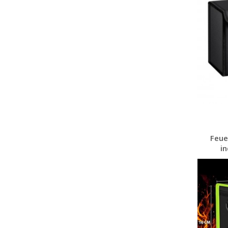
Feue
in