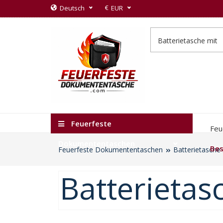
€
Deutsch
EUR
Feuerfeste
Feu
Dokumententaschen
Bes
Feuerfeste Dokumententaschen
Batterietasche
Batterietas