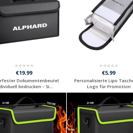
€19.99
€5.99
rfester Dokumentenbeutel
Personalisierte Lipo Tasch
dividuell bedrucken – Si...
Logo für Promotion
Jetzt Angebot
Jetzt Angebot
anfordern
anfordern