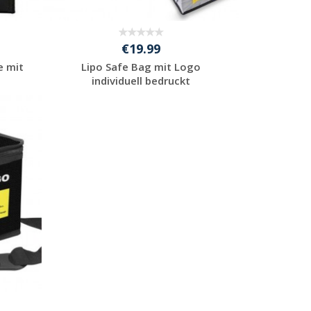
€19.99
e mit
Lipo Safe Bag mit Logo
individuell bedruckt
Jetzt Angebot
anfordern