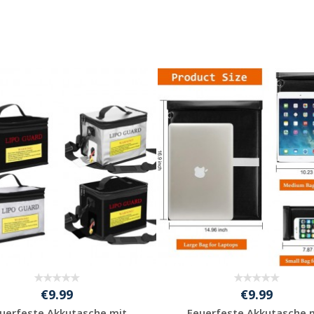
€9.99
€9.99
uerfeste Akkutasche mit
Feuerfeste Akkutasche 