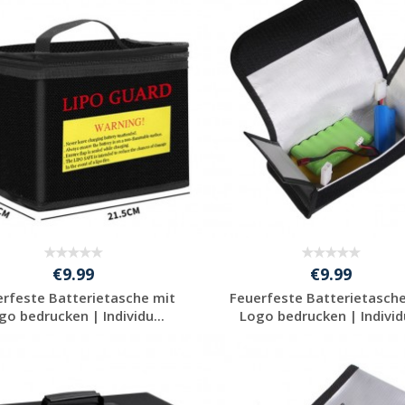
Jetzt Angebot
Jetzt Angebot
anfordern
anfordern
€9.99
€9.99
erfeste Batterietasche mit
Feuerfeste Batterietasche
go bedrucken | Individu...
Logo bedrucken | Individu
Jetzt Angebot
Jetzt Angebot
anfordern
anfordern