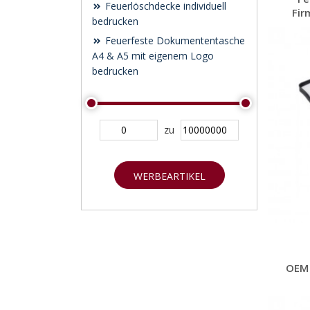
Feuerlöschdecke individuell
Fir
bedrucken
Feuerfeste Dokumententasche
A4 & A5 mit eigenem Logo
bedrucken
zu
WERBEARTIKEL
SUCHEN
OEM 