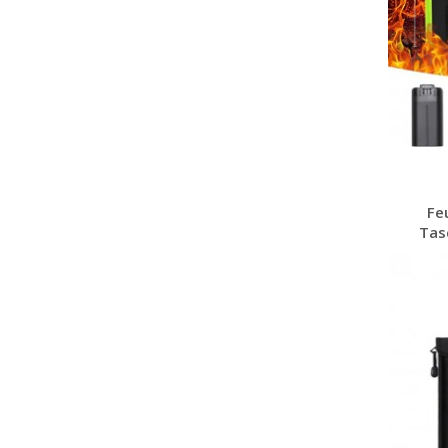
Fe
Tas