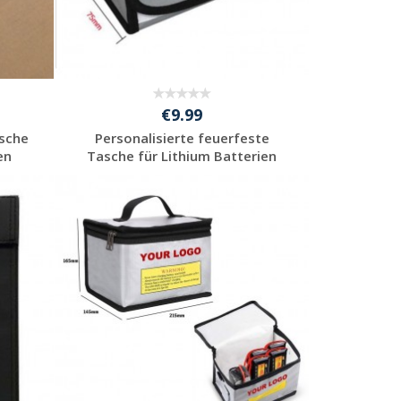
€9.99
asche
Personalisierte feuerfeste
en
Tasche für Lithium Batterien
Jetzt Angebot
anfordern