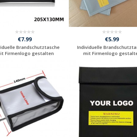
€7.99
€5.99
viduelle Brandschutztasche
Individuelle Brandschutzt
it Firmenlogo gestalten
mit Firmenlogo gestalt
Jetzt Angebot
Jetzt Angebot
anfordern
anfordern