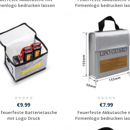
menlogo bedrucken lassen
Firmenlogo bedrucken la
Jetzt Angebot
Jetzt Angebot
anfordern
anfordern
€9.99
€7.99
feuerfeste Batterietasche
Feuerfeste Akkutasche 
mit Logo Druck
Firmenlogo bedrucken la