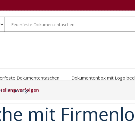
erfeste Dokumententaschen
Dokumentenbox mit Logo bed
tellung verfolgen
 mit Firmenlogo
che mit Firmenl