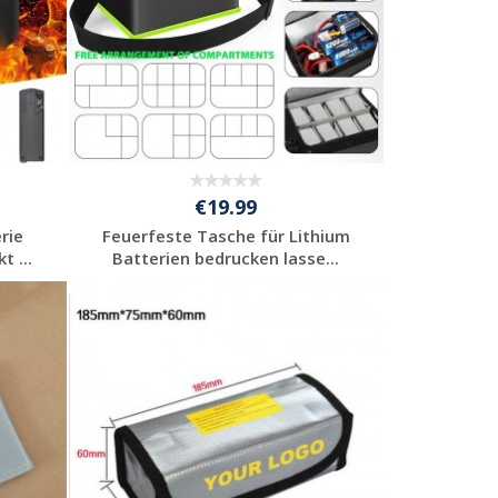
€19.99
rie
Feuerfeste Tasche für Lithium
 ...
Batterien bedrucken lasse...
Jetzt Angebot
anfordern