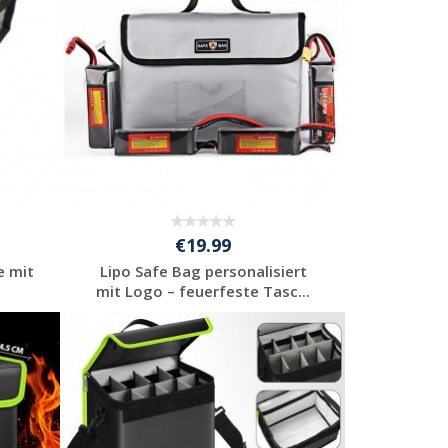
€19.99
e mit
Lipo Safe Bag personalisiert
mit Logo – feuerfeste Tasc...
Jetzt Angebot
anfordern