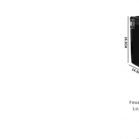
Feu
Lo