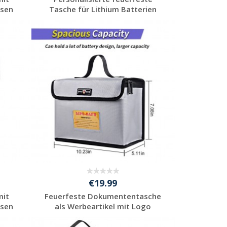
ssen
Tasche für Lithium Batterien
Jetzt Angebot
anfordern
€19.99
mit
Feuerfeste Dokumententasche
ssen
als Werbeartikel mit Logo