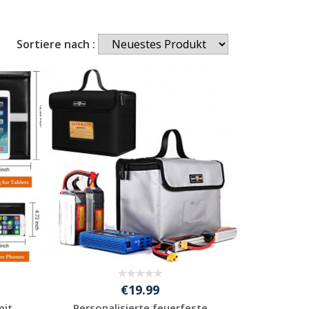
Sortiere nach :
€19.99
mit
Personalisierte feuerfeste