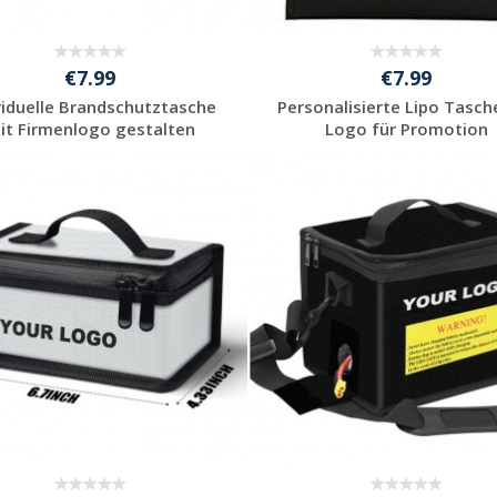
€7.99
€7.99
viduelle Brandschutztasche
Personalisierte Lipo Tasch
it Firmenlogo gestalten
Logo für Promotion
Jetzt Angebot
Jetzt Angebot
anfordern
anfordern