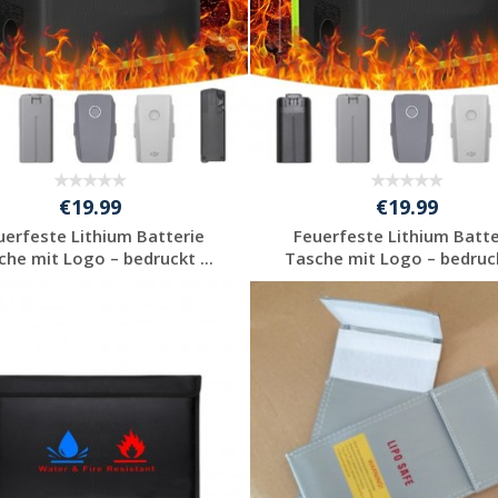
€19.99
€19.99
uerfeste Lithium Batterie
Feuerfeste Lithium Batte
che mit Logo – bedruckt ...
Tasche mit Logo – bedruckt
Jetzt Angebot
Jetzt Angebot
anfordern
anfordern