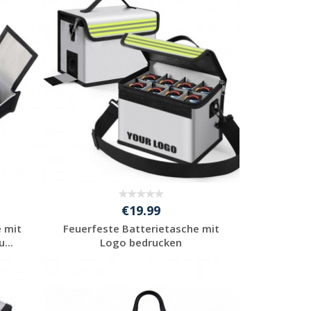
Jetzt Angebot
anfordern
€19.99
 mit
Feuerfeste Batterietasche mit
...
Logo bedrucken
Jetzt Angebot
anfordern