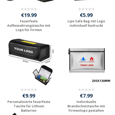
€19.99
€5.99
Feuerfeste
Lipo Safe Bag mit Logo
Aufbewahrungstasche mit
individuell bedruckt
Logo für Firmen
Jetzt Angebot
Jetzt Angebot
anfordern
anfordern
€9.99
€7.99
Personalisierte feuerfeste
Individuelle
Tasche für Lithium
Brandschutztasche mit
Batterien
Firmenlogo gestalten