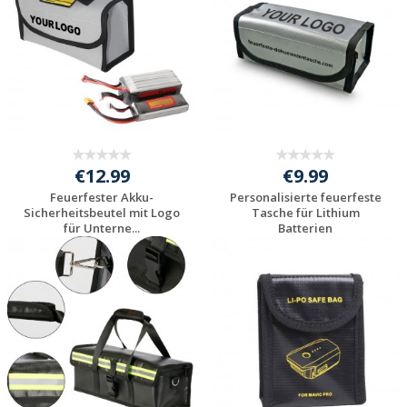
€12.99
€9.99
Feuerfester Akku-
Personalisierte feuerfeste
Sicherheitsbeutel mit Logo
Tasche für Lithium
für Unterne...
Batterien
Jetzt Angebot
Jetzt Angebot
anfordern
anfordern