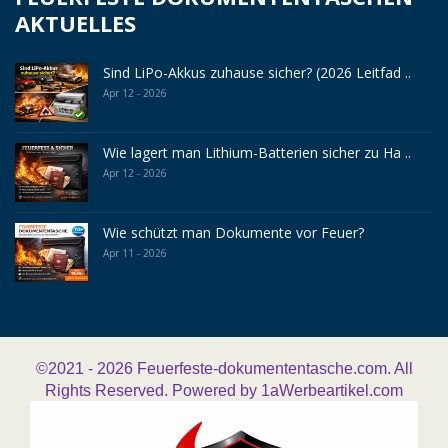
AKTUELLES
Sind LiPo-Akkus zuhause sicher? (2026 Leitfad ..
Apr 12 - 2026
Wie lagert man Lithium-Batterien sicher zu Ha ..
Apr 12 - 2026
Wie schützt man Dokumente vor Feuer?
Apr 11 - 2026
©2021 - 2026
Feuerfeste-dokumententasche.com. All
Rights Reserved. Powered by
1aWerbeartikel.com