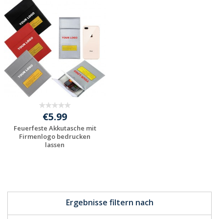
Jetzt Angebot
Jetzt Angebot
anfordern
anfordern
€5.99
Feuerfeste Akkutasche mit
Firmenlogo bedrucken
lassen
Jetzt Angebot
anfordern
Ergebnisse filtern nach