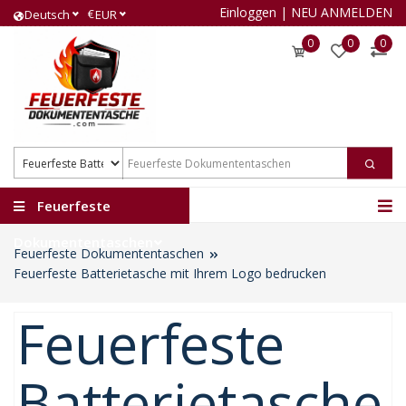
Einloggen
|
NEU ANMELDEN
€
Deutsch
EUR
0
0
0
Feuerfeste
Dokumententaschen
Feuerfeste Dokumententaschen
Feuerfeste Batterietasche mit Ihrem Logo bedrucken
Feuerfeste
Batterietasche