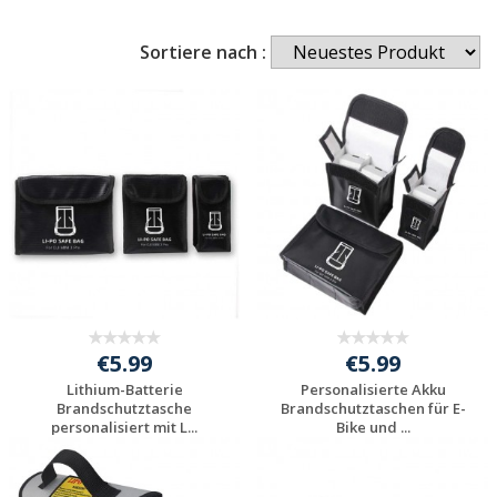
Sortiere nach :
€5.99
€5.99
Lithium-Batterie
Personalisierte Akku
Brandschutztasche
Brandschutztaschen für E-
personalisiert mit L...
Bike und ...
Jetzt Angebot
Jetzt Angebot
anfordern
anfordern