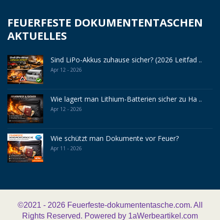
FEUERFESTE DOKUMENTENTASCHEN
AKTUELLES
Sind LiPo-Akkus zuhause sicher? (2026 Leitfad ..
Apr 12 - 2026
Wie lagert man Lithium-Batterien sicher zu Ha ..
Apr 12 - 2026
Wie schützt man Dokumente vor Feuer?
Apr 11 - 2026
©2021 - 2026
Feuerfeste-dokumententasche.com. All
Rights Reserved. Powered by
1aWerbeartikel.com