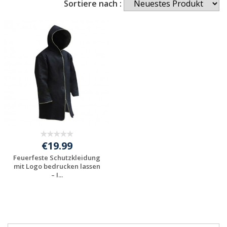
Sortiere nach :
€19.99
Feuerfeste Schutzkleidung
mit Logo bedrucken lassen
– I...
Jetzt Angebot
anfordern