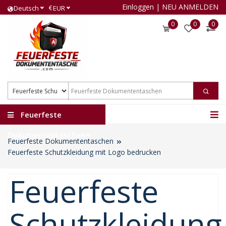
Einloggen
|
NEU ANMELDEN
€
Deutsch
EUR
0
0
0
Feuerfeste
Dokumententaschen
Feuerfeste Dokumententaschen
Feuerfeste Schutzkleidung mit Logo bedrucken
Feuerfeste
Schutzkleidung