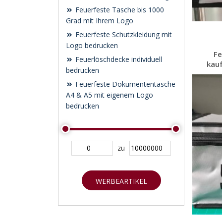
Feuerfeste Tasche bis 1000
Grad mit Ihrem Logo
Feuerfeste Schutzkleidung mit
Logo bedrucken
Fe
Feuerlöschdecke individuell
kauf
bedrucken
Feuerfeste Dokumententasche
A4 & A5 mit eigenem Logo
bedrucken
zu
WERBEARTIKEL
SUCHEN