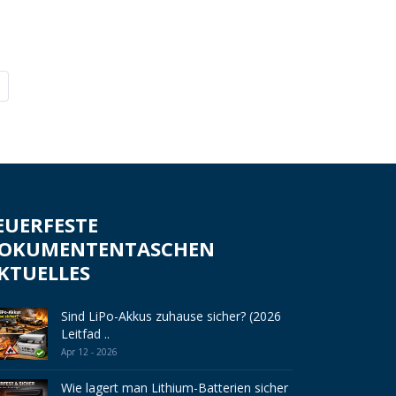
EUERFESTE
OKUMENTENTASCHEN
KTUELLES
Sind LiPo-Akkus zuhause sicher? (2026
Leitfad ..
Apr 12 - 2026
Wie lagert man Lithium-Batterien sicher