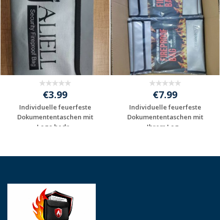
€3.99
€7.99
Individuelle feuerfeste
Individuelle feuerfeste
Dokumententaschen mit
Dokumententaschen mit
Logo bedr...
Ihrem Log...
Jetzt Angebot
Jetzt Angebot
anfordern
anfordern