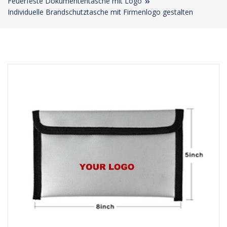
Feuerfeste Dokumententasche mit Logo
Individuelle Brandschutztasche mit Firmenlogo gestalten